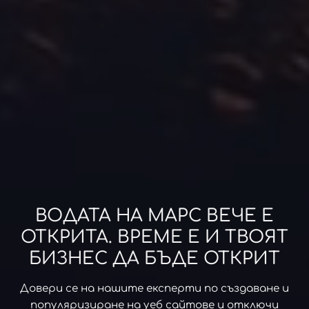
ВОДАТА НА МАРС ВЕЧЕ Е
ОТКРИТА. ВРЕМЕ Е И ТВОЯТ
БИЗНЕС ДА БЪДЕ ОТКРИТ
Довери се на нашите експерти по създаване и
популяризиране на уеб сайтове и отключи