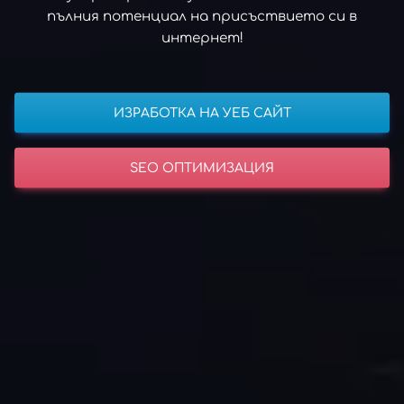
пълния потенциал на присъствието си в
интернет!
ИЗРАБОТКА НА УЕБ САЙТ
SEO ОПТИМИЗАЦИЯ