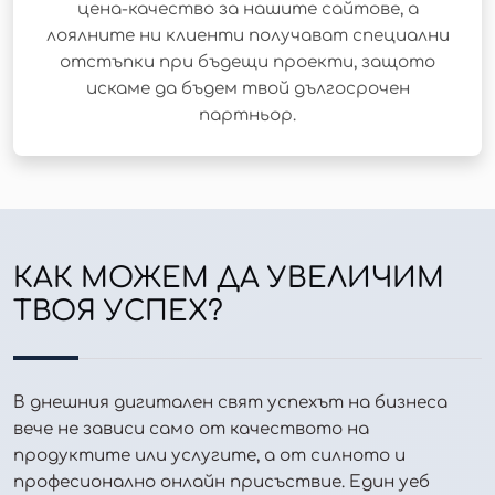
цена-качество за нашите сайтове, а
лоялните ни клиенти получават специални
отстъпки при бъдещи проекти, защото
искаме да бъдем твой дългосрочен
партньор.
КАК МОЖЕМ ДА УВЕЛИЧИМ
ТВОЯ УСПЕХ?
В днешния дигитален свят успехът на бизнеса
вече не зависи само от качеството на
продуктите или услугите, а от силното и
професионално онлайн присъствие. Един уеб