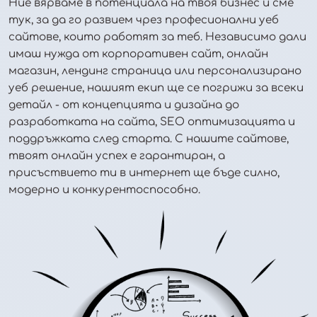
Ние вярваме в потенциала на твоя бизнес и сме
тук, за да го развием чрез професионални уеб
сайтове, които работят за теб. Независимо дали
имаш нужда от корпоративен сайт, онлайн
магазин, лендинг страница или персонализирано
уеб решение, нашият екип ще се погрижи за всеки
детайл - от концепцията и дизайна до
разработката на сайта, SEO оптимизацията и
поддръжката след старта. С нашите сайтове,
твоят онлайн успех е гарантиран, а
присъствието ти в интернет ще бъде силно,
модерно и конкурентоспособно.