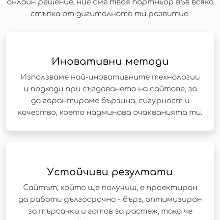
онлайн решение, ние сме твоя партньор във всяка
стъпка от дигиталното ти развитие.
Иновативни методи
Използваме най-иновативните технологии
и подходи при създаването на сайтове, за
да гарантираме бързина, сигурност и
качество, което надминава очакванията ти.
Устойчиви резултати
Сайтът, който ще получиш, е проектиран
да работи дългосрочно - бърз, оптимизиран
за търсачки и готов за растеж, така че