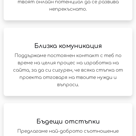
твоят онлайн потенциал да се развива
непрекъснато.
Близка комуникация
Поддържаме постоянен контакт с теб по
време на целия процес на изработка на
сайта, за да си сигурен, че всяка стъпка от
проекта отговаря на твоите нужди и
въпроси.
Бъдещи отстъпки
Предлагаме най-доброто съотношение