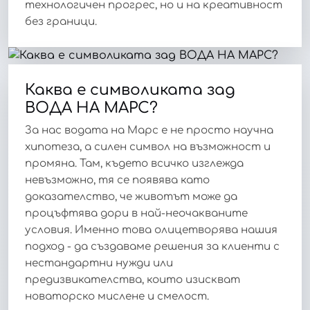
технологичен прогрес, но и на креативност
без граници.
Каква е символиката зад
ВОДА НА МАРС?
За нас водата на Марс е не просто научна
хипотеза, а силен символ на възможност и
промяна. Там, където всичко изглежда
невъзможно, тя се появява като
доказателство, че животът може да
процъфтява дори в най-неочакваните
условия. Именно това олицетворява нашия
подход - да създаваме решения за клиенти с
нестандартни нужди или
предизвикателства, които изискват
новаторско мислене и смелост.