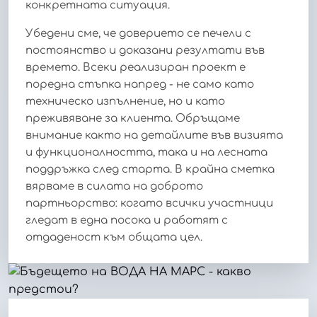
конкретната ситуация.
Убедени сме, че доверието се печели с
постоянство и доказани резултати във
времето. Всеки реализиран проект е
поредна стъпка напред - не само като
техническо изпълнение, но и като
преживяване за клиента. Обръщаме
внимание както на детайлите във визията
и функционалността, така и на лесната
поддръжка след старта. В крайна сметка
вярваме в силата на доброто
партньорство: когато всички участници
гледат в една посока и работят с
отдаденост към общата цел.