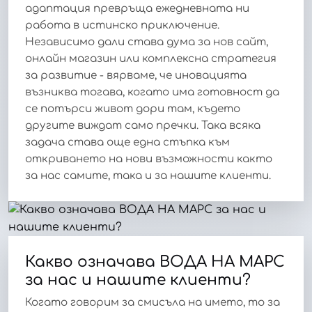
адаптация превръща ежедневната ни
работа в истинско приключение.
Независимо дали става дума за нов сайт,
онлайн магазин или комплексна стратегия
за развитие - вярваме, че иновацията
възниква тогава, когато има готовност да
се потърси живот дори там, където
другите виждат само пречки. Така всяка
задача става още една стъпка към
откриването на нови възможности както
за нас самите, така и за нашите клиенти.
Какво означава ВОДА НА МАРС
за нас и нашите клиенти?
Когато говорим за смисъла на името, то за