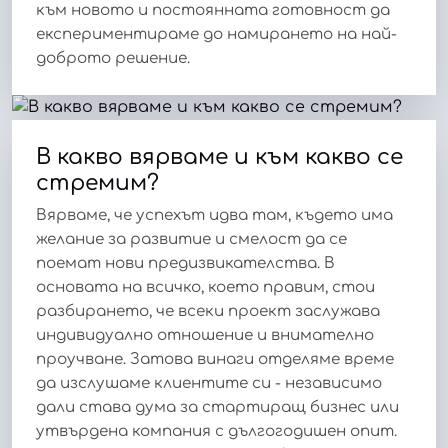
към новото и постоянната готовност да
експериментираме до намирането на най-
доброто решение.
В какво вярваме и към какво се
стремим?
Вярваме, че успехът идва там, където има
желание за развитие и смелост да се
поемат нови предизвикателства. В
основата на всичко, което правим, стои
разбирането, че всеки проект заслужава
индивидуално отношение и внимателно
проучване. Затова винаги отделяме време
да изслушаме клиентите си - независимо
дали става дума за стартиращ бизнес или
утвърдена компания с дългогодишен опит.