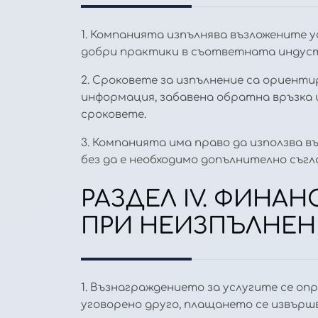
1. Компанията изпълнява възложените 
добри практики в съответната индуст
2. Сроковете за изпълнение са ориенти
информация, забавена обратна връзка 
сроковете.
3. Компанията има право да използва 
без да е необходимо допълнително съгл
РАЗДЕЛ IV. ФИНА
ПРИ НЕИЗПЪЛНЕН
1. Възнаграждението за услугите се оп
уговорено друго, плащането се извърш