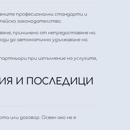
рдените професионални стандарти и
пейско законодателство.
бавяне, причинено от непредоставяне на
води до автоматично удължаване на
партньори при изпълнение на услугите,
НИЯ И ПОСЛЕДИЦИ
та или договор. Освен ако не е