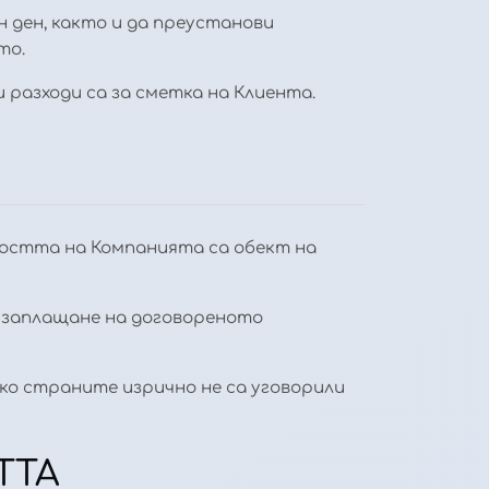
н ден, както и да преустанови
то.
 разходи са за сметка на Клиента.
йността на Компанията са обект на
о заплащане на договореното
ко страните изрично не са уговорили
ТТА