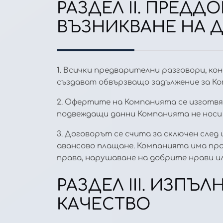
РАЗДЕЛ II. ПРЕД
ВЪЗНИКВАНЕ НА 
1. Всички предварителни разговори, к
създават обвързващо задължение за Ком
2. Офертите на Компанията се изготвя
подвеждащи данни Компанията не носи 
3. Договорът се счита за сключен сле
авансово плащане. Компанията има пра
права, нарушаване на добрите нрави и
РАЗДЕЛ III. ИЗПЪ
КАЧЕСТВО