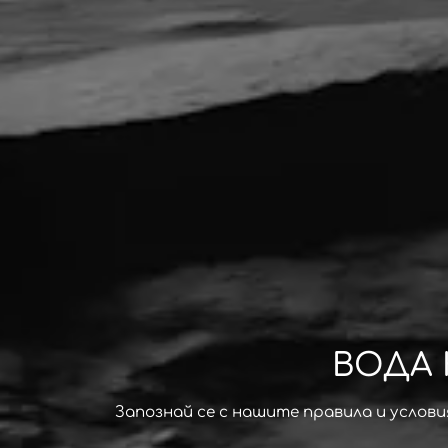
ВОДА 
Запознай се с нашите правила и услови