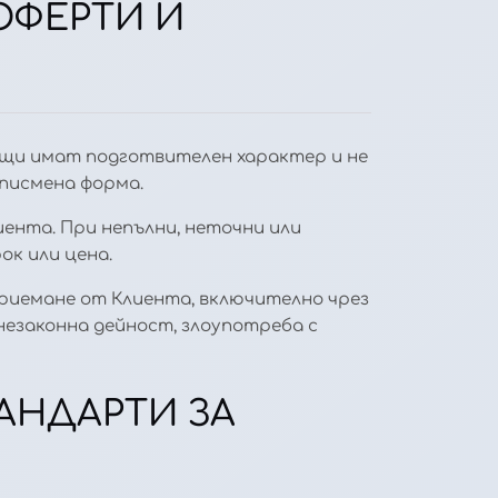
ОФЕРТИ И
рещи имат подготвителен характер и не
 писмена форма.
ента. При непълни, неточни или
ок или цена.
приемане от Клиента, включително чрез
незаконна дейност, злоупотреба с
ТАНДАРТИ ЗА