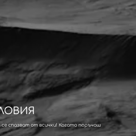
СЛОВИЯ
а се спазват от всички! Когато поръчаш