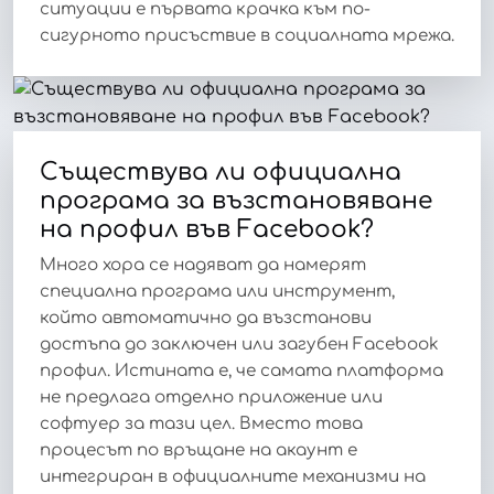
ситуации е първата крачка към по-
сигурното присъствие в социалната мрежа.
Съществува ли официална
програма за възстановяване
на профил във Facebook?
Много хора се надяват да намерят
специална програма или инструмент,
който автоматично да възстанови
достъпа до заключен или загубен Facebook
профил. Истината е, че самата платформа
не предлага отделно приложение или
софтуер за тази цел. Вместо това
процесът по връщане на акаунт е
интегриран в официалните механизми на