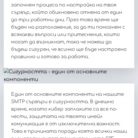
започнем процеса по настройка на твоя
сървър, който обикновено отнема от един
до три работни дни. През това време ще
бъдем на разположение, за да ти помогнем с
всякакви въпроси или притеснения, които
могат да възникнат, така че можеш да
бъдеш сигурен, че всичко ще бъде настроено
правилно и готово за работа.
Един от основните компоненти на нашите
SMTP сървъри е сигурността. В днешно
време, когато кибер заплахите са все по-
чести, защитата на твоята имейл
комуникация е от изключителна важност.
Това е причината поради която всички наши