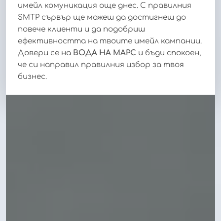
имейл комуникация още днес. С правилния
SMTP сървър ще можеш да достигнеш до
повече клиенти и да подобриш
ефективността на твоите имейл кампании.
Довери се на
ВОДА НА МАРС
и бъди спокоен,
че си направил правилния избор за твоя
бизнес.