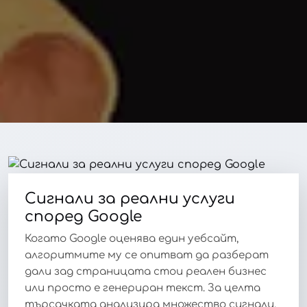
Сигнали за реални услуги
според Google
Когато Google оценява един уебсайт,
алгоритмите му се опитват да разберат
дали зад страницата стои реален бизнес
или просто е генериран текст. За целта
търсачката анализира множество сигнали,