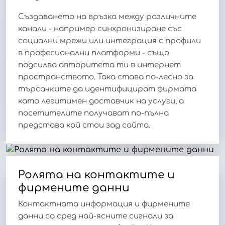
Създаването на връзка между различните
канали - например синхронизиране със
социални мрежи или интеграция с профили
в професионални платформи - също
подсилва авторитета ти в интернет
пространството. Така става по-лесно за
търсачките да идентифицират фирмата
като легитимен доставчик на услуги, а
посетителите получават по-пълна
представа кой стои зад сайта.
Ролята на контактите и
фирмените данни
Контактната информация и фирмените
данни са сред най-ясните сигнали за