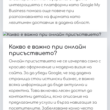
интеграцията с платформи като Google My
Business помага още повече при
разпознаването на фирмата като
легитимен доставчик в дадена област.
Какво е важно при онлайн
присъствието?
Онлайн присъствието не се изчерпва само с
красиво оформление и модерна визия на
сайта. За да убеди Google, че зад дадена
страница стои истински бизнес, е важно
всяка информация да бъде актуална и
коректна. Това включва лесен достъп до
контактни детайли, ясно описание на
предлаганите услуги и бърза навигация за
посетителите. Забелязваме колко често