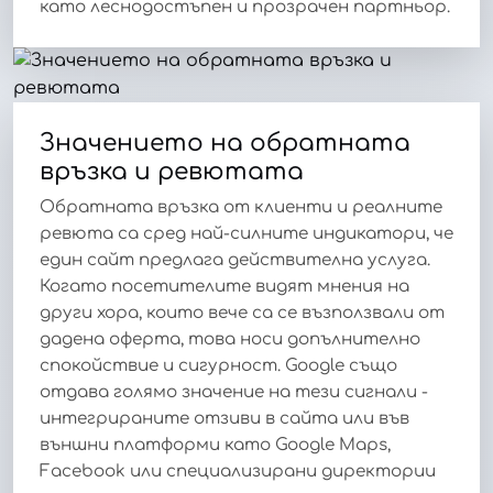
като леснодостъпен и прозрачен партньор.
Значението на обратната
връзка и ревютата
Обратната връзка от клиенти и реалните
ревюта са сред най-силните индикатори, че
един сайт предлага действителна услуга.
Когато посетителите видят мнения на
други хора, които вече са се възползвали от
дадена оферта, това носи допълнително
спокойствие и сигурност. Google също
отдава голямо значение на тези сигнали -
интегрираните отзиви в сайта или във
външни платформи като Google Maps,
Facebook или специализирани директории