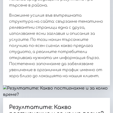
търсене в района.
Вложихме усилия във вътрешната
структура на сайта: свързахме тематично
релевантни страници една с друга,
използвахме ясни заглавия и описания за
услугите. По този начин търсачките
получиха по-ясен сигнал какво предлага
студиото, а реалните потребители
откриваха нужната им информация бързо.
Постепенно започнахме да забелязваме
увеличение в органичния трафик именно от
хора близо до локацията на нашия клиент.
Резултатите: Какво