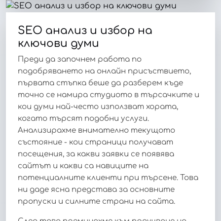
SEO анализ и избор на
ключови думи
Преди да започнем работа по
подобряването на онлайн присъствието,
първата стъпка беше да разберем къде
точно се намира студиото в търсачките и
кои думи най-често използват хората,
когато търсят подобни услуги.
Анализирахме внимателно текущото
състояние - кои страници получават
посещения, за какви заявки се появява
сайтът и какви са навиците на
потенциалните клиенти при търсене. Това
ни даде ясна представа за основните
пропуски и силните страни на сайта.