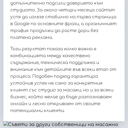
допълнително подсили доверието към
студиото. За около четири месеца сайтът
успя да излезе стабилно на първа страница
в Google по основните фрази, а органичният
трафик продължи да расте дори без
платена реклама.
Този резултат показа колко важна е
комбинацията между качествено
съдържание, техническа поддръжка и
внимание към детайлите във всеки етап от
процеса. Подобен подход гарантира
устойчив успех не само за конкретния
клиент със студио за масажи, но и за всеки
бизнес, който желае да бъде разпознаваем
онлайн и лесно откриваем от своите
потенциални клиенти.