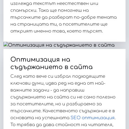
изглежда текстът неестествен или
спамърски. Така ще помогнеш на
търсачките да разберат по-добре темата
на страницата ти, а посетителите ще
открият именно това, което търсят.
Оптимизация на
съдържанието в сайта
След като вече си избрал подходящите
ключови думи, идва ред на една от най-
важните задачи - да направиш
съдържанието на сайта си не само полезно
за посетителите, но и разбираемо за
търсачките. Качественото съдържание е в
основата на успешната
SEO оптимизация
.
То трябва да дава стойност на читателя,