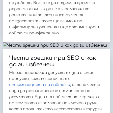
на работа. Важно е да отделяш време за
редовен анализ и да се възползваш от
данните, които тези инструменти
предоставят - така ще взимаш по-
информирани решения и ще оптимизираш
сайта си по-ефективно.
Чести грешки при SEO и как
да ги избегнеш
Много начинаещи допускат едни и същи
пропуски, когато започнат с
оптимизацията на сайта си
, а това често
води до разочарование от липсата на
резултати. Една от най-честите грешки е
прекаленото използване на ключови думи,
което прави текста неестествен и труден