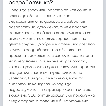
разработчика?
Преди да започнеш работа по нов сайт, е
важно да обърнеш внимание на
съдържанието на договора с избрания
разработчик. Документът не е просто
формалност - той ясно определя какви са
ангажиментите и отговорностите на
двете страни. Добре изготвеният договор
включва подробности за обхвата на
проекта, сроковете за изпълнение, начина
на предаване и приемане на работата,
както и условията при евентуални промени
или допълнения към първоначалната
уговорка. Виждали сме случаи, в които
липсата на конкретика води до
недоразумения - например клиент очаква
включена SEO оптимизация или поддръжка
след старта, а това не е било уточнено