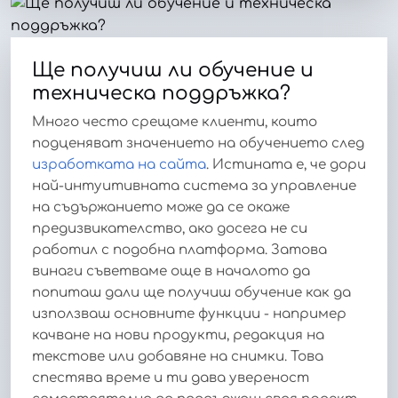
Ще получиш ли обучение и
техническа поддръжка?
Много често срещаме клиенти, които
подценяват значението на обучението след
изработката на сайта
. Истината е, че дори
най-интуитивната система за управление
на съдържанието може да се окаже
предизвикателство, ако досега не си
работил с подобна платформа. Затова
винаги съветваме още в началото да
попиташ дали ще получиш обучение как да
използваш основните функции - например
качване на нови продукти, редакция на
текстове или добавяне на снимки. Това
спестява време и ти дава увереност