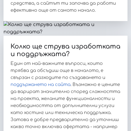
средства, а сайтът ти започва да работи
ефективно още от самото начало.
Колко ще струва изработката
и поддръжката?
Един от най-важните въпроси, които
трябва да обсъдиш още в началото, е
свързан с разходите по създаването и
поддържането на сайта
. Възможно е цените
да варират значително според сложността
на проекта, желаните функционалности и
необходимостта от допълнителни услуги
като хостинг или техническа поддръжка.
Затова е добре предварително да уточниш
какво точно включва офертата - например