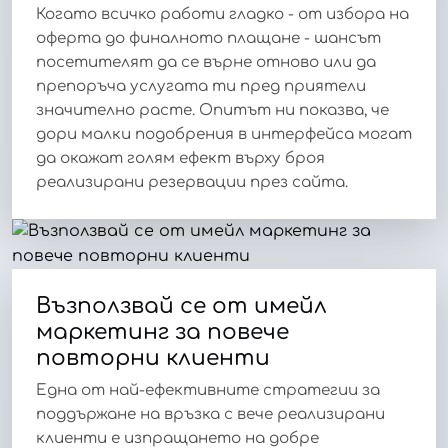
Когато всичко работи гладко - от избора на
оферта до финалното плащане - шансът
посетителят да се върне отново или да
препоръча услугата ти пред приятели
значително расте. Опитът ни показва, че
дори малки подобрения в интерфейса могат
да окажат голям ефект върху броя
реализирани резервации през сайта.
Възползвай се от имейл
маркетинг за повече
повторни клиенти
Една от най-ефективните стратегии за
поддържане на връзка с вече реализирани
клиенти е изпращането на добре