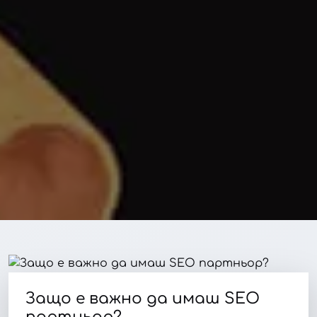
Защо е важно да имаш SEO
партньор?