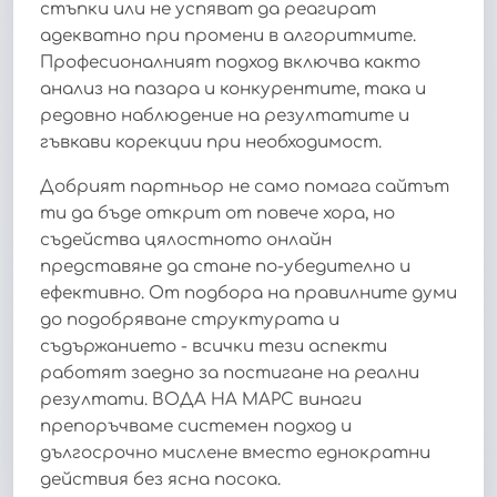
стъпки или не успяват да реагират
адекватно при промени в алгоритмите.
Професионалният подход включва както
анализ на пазара и конкурентите, така и
редовно наблюдение на резултатите и
гъвкави корекции при необходимост.
Добрият партньор не само помага сайтът
ти да бъде открит от повече хора, но
съдейства цялостното онлайн
представяне да стане по-убедително и
ефективно. От подбора на правилните думи
до подобряване структурата и
съдържанието - всички тези аспекти
работят заедно за постигане на реални
резултати. ВОДА НА МАРС винаги
препоръчваме системен подход и
дългосрочно мислене вместо еднократни
действия без ясна посока.