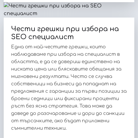
Чести грешки при избора на
SEO специалист
Една от най-честите грешки, които
наблюдаваме при избора на специалист в
областта, е да се довериш единствено на
ниската цена или бляскавите обещания за
мигновени резултати. Често се случва
собственици на бизнеси да попаднат на
предложения с гаранции за първи позиции за
броени седмици или фиксирани проценти
ръст без ясна стратегия. Това може да
доведе до разочарование и дори до санкции
от търсачките, ако бъдат приложени
съмнителни техники.