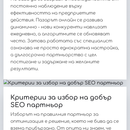
постоянно наблюдение върху
ефективността на предприетите
действия. Пазарът онлайн се развива
динамично - нови конкуренти навлизат
ежедневно, а алгоритмите се обновяват
често. Затова работата със специалист
означава не просто еднократна настройка,
а дългосрочно партньорство с цел
постигане и задържане на желаните
резултати.
Критерии за избор на добър
SEO партньор
Изборът на правилния партньор за
оптимизация е решение, което не бива да се
взема прибързано. От опита ни знаем, че