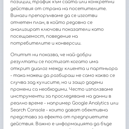
позиции, трафик към сайта или конкретни
действия от страна на посетителите.
Винаги препоръчваме да се изготви
отчетен план, в който редовно се
анализират ключови показатели като
посещаемост, поведение на
потребителите и конверсии.
Опитът ни показва, че най-добри
резултати се постигат когато има
открит диалог между клиента и партньора
- така можеш да разбираш не само какво се
случва зад кулисите, но и защо дадени
промени са необходими. Често използваме
инструменти за проследяване на данни в
реално време - например Google Analytics или
Search Console - които дават обективна
представа за ефекта от предприетите
действия. Важно е информацията да бъде