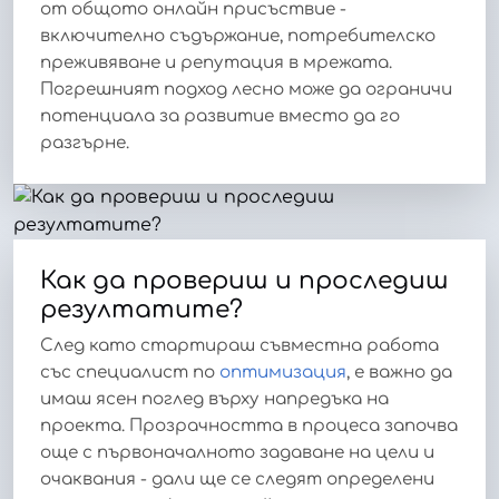
от общото онлайн присъствие -
включително съдържание, потребителско
преживяване и репутация в мрежата.
Погрешният подход лесно може да ограничи
потенциала за развитие вместо да го
разгърне.
Как да провериш и проследиш
резултатите?
След като стартираш съвместна работа
със специалист по
оптимизация
, е важно да
имаш ясен поглед върху напредъка на
проекта. Прозрачността в процеса започва
още с първоначалното задаване на цели и
очаквания - дали ще се следят определени