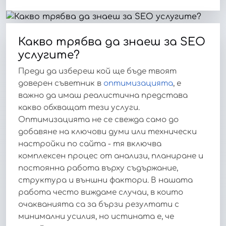
Какво трябва да знаеш за SEO
услугите?
Преди да избереш кой ще бъде твоят
доверен съветник в
оптимизацията
, е
важно да имаш реалистична представа
какво обхващат тези услуги.
Оптимизацията не се свежда само до
добавяне на ключови думи или технически
настройки по сайта - тя включва
комплексен процес от анализи, планиране и
постоянна работа върху съдържание,
структура и външни фактори. В нашата
работа често виждаме случаи, в които
очакванията са за бързи резултати с
минимални усилия, но истината е, че