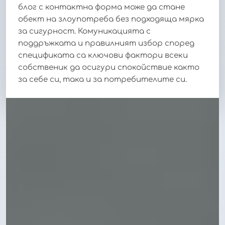
блог с контактна форма може да стане
обект на злоупотреба без подходяща мярка
за сигурност. Комуникацията с
поддръжката и правилният избор според
спецификата са ключови фактори всеки
собственик да осигури спокойствие както
за себе си, така и за потребителите си.