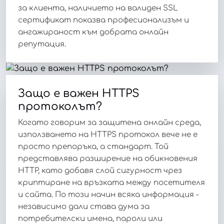
за клиента, наличието на валиден SSL
сертификат показва професионализъм и
ангажираност към добрата онлайн
репутация.
Защо е важен HTTPS
протоколът?
Когато говорим за защитена онлайн среда,
използването на HTTPS протокол вече не е
просто препоръка, а стандарт. Той
представлява разширение на обикновения
HTTP, като добавя слой сигурност чрез
криптиране на връзката между посетителя
и сайта. По този начин всяка информация -
независимо дали става дума за
потребителски имена, пароли или