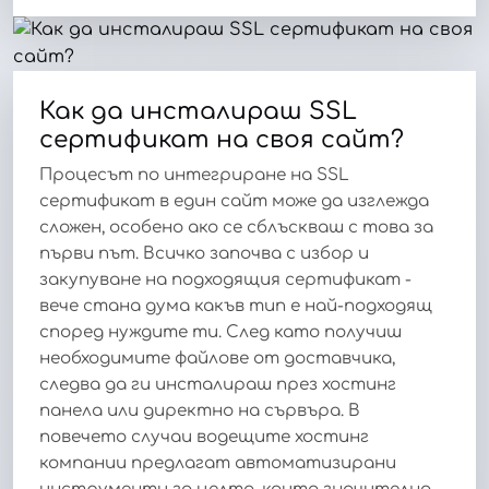
Как да инсталираш SSL
сертификат на своя сайт?
Процесът по интегриране на SSL
сертификат в един сайт може да изглежда
сложен, особено ако се сблъскваш с това за
първи път. Всичко започва с избор и
закупуване на подходящия сертификат -
вече стана дума какъв тип е най-подходящ
според нуждите ти. След като получиш
необходимите файлове от доставчика,
следва да ги инсталираш през хостинг
панела или директно на сървъра. В
повечето случаи водещите хостинг
компании предлагат автоматизирани