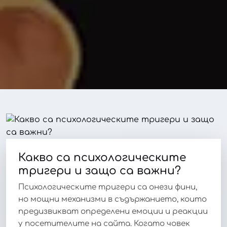
Какво са психологическите
тригери и защо са важни?
Психологическите тригери са онези фини,
но мощни механизми в съдържанието, които
предизвикват определени емоции и реакции
у посетителите на сайта. Когато човек