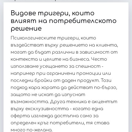
Видове тригери, които
влияят на потребителското
решение
Психологическите тригери, които
въздействат върху решението на клиента,
могат да бъдат различни в зависимост от
контекста и целите на бизнеса. Често
използваме усещането за спешност -
например при ограничени промоции или
последни бройки от даден продукт. Този
подход кара хората да действат по-бързо,
защото не искат да изпуснат
възможността. Друга техника е акцентът
върху ексклузивността - когато една
оферта изглежда достъпна само за
определен кръг потребители, тя става
много по-желана.