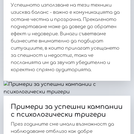
Успешното използване на тези техники
изисква баланс - важно е комуникацията да
остане честна и прозрачна. Прекаленото
подчертаване може да доведе до обратен
ефект и недоверие. Винаги съветваме
бизнесите внимателно да подбират
ситуациите, в които прилагат усещането
за спешност и недостиг, така че
посланията им да звучат убедително и
коректно спрямо аудиторията.
Примери за успешни кампании
с психологически тригери
През годините сме имали възможност да
наблюдаваме отблизо как добре