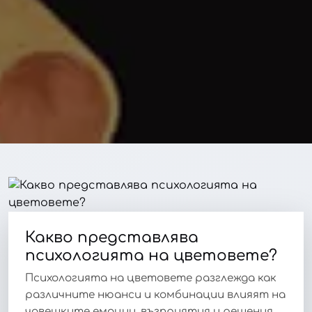
Какво представлява
психологията на цветовете?
Психологията на цветовете разглежда как
различните нюанси и комбинации влияят на
човешките емоции, възприятия и решения.