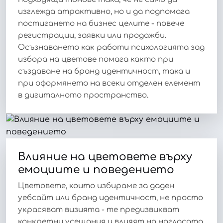
изглежда атрактивно, но и да подпомага
постигането на бизнес целите - повече
регистрации, заявки или продажби.
Осъзнаването как работи психологията зад
избора на цветове помага както при
създаване на бранд идентичност, така и
при оформянето на всеки отделен елемент
в дигиталното пространство.
Влияние на цветовете върху
емоциите и поведението
Цветовете, които избираме за даден
уебсайт или бранд идентичност, не просто
украсяват визията - те предизвикват
конкретни усещания и влияят на нагласата