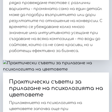
рядко провеждаме тестове с различни
варианти - промяната само на един детайл
може да подобри възприятието или дори
резултатите по отношение на конверсии. С
времето се убеждаваме колко много
значение има интуитивното усещане при
създаване на всяка композиция - то води до
сайтове, които са не само красиви, но и
работещи ефективно за бизнеса.
Практически съвети за
прилагане на психологията на
цветовете
Приложението на психологията на
цветовете започва още при