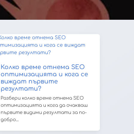
Колко време отнема SEO
оптимизацията и кога се
виждат първите
резултати?
Разбери колко време отнема SEO
оптимизацията и кога да очакваш
първите видими резултати за по-
добро...