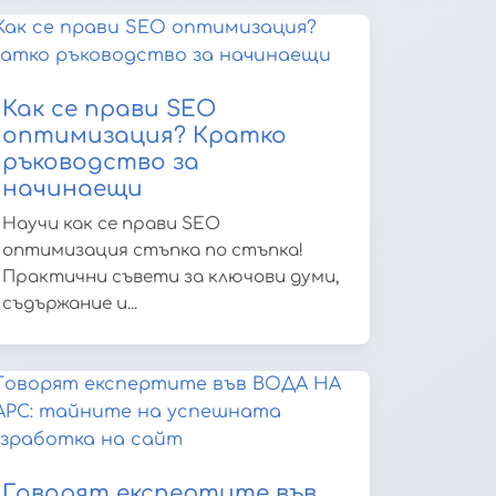
Как се прави SEO
оптимизация? Кратко
ръководство за
начинаещи
Научи как се прави SEO
оптимизация стъпка по стъпка!
Практични съвети за ключови думи,
съдържание и...
Говорят експертите във