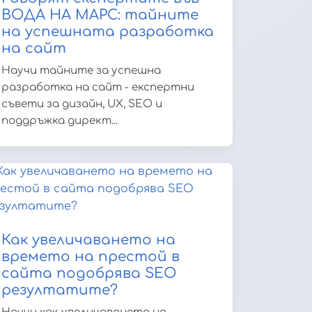
ВОДА НА МАРС: тайните
на успешната разработка
на сайт
Научи тайните за успешна
разработка на сайт - експертни
съвети за дизайн, UX, SEO и
поддръжка директ...
Как увеличаването на
времето на престой в
сайта подобрява SEO
резултатите?