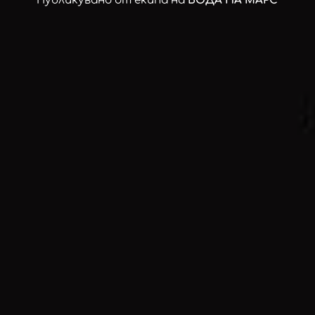
Публикувано от екипа на
ВОДА НА МАРС