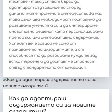
тестове - така успяват бързо да
адаптират съдържанието според
динамичните промени в интересите. За нас
това означава необходимост постоянно да
развиваме уменията си и да интегрираме
иновативни решения като персонализирани
препоръки или интерактивно съдържание.
Успехът вече зависи не само от
познаването на алгоритмите, а от
способността да разбираме нуждите зад
всяко търсене и да доставяме стойност
отвъд стандартната оптимизация.
Как да адаптираш
съдържанието си за новите
алгоритми?