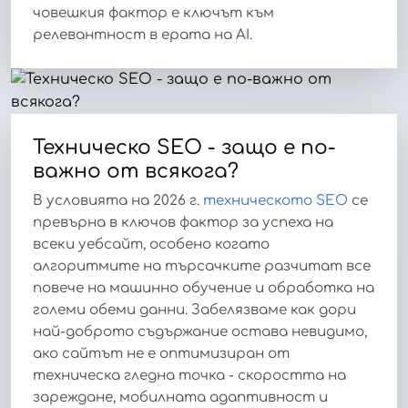
човешкия фактор е ключът към
релевантност в ерата на AI.
Техническо SEO - защо е по-
важно от всякога?
В условията на 2026 г.
техническото SEO
се
превърна в ключов фактор за успеха на
всеки уебсайт, особено когато
алгоритмите на търсачките разчитат все
повече на машинно обучение и обработка на
големи обеми данни. Забелязваме как дори
най-доброто съдържание остава невидимо,
ако сайтът не е оптимизиран от
техническа гледна точка - скоростта на
зареждане, мобилната адаптивност и