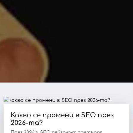
Какво се промени в SEO през
2026-та?
През 2026 г. SEO пейзажът претърпя