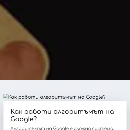
Как работи алгоритъмът на
Google?
Алгоритъмът на Google е сложна система,