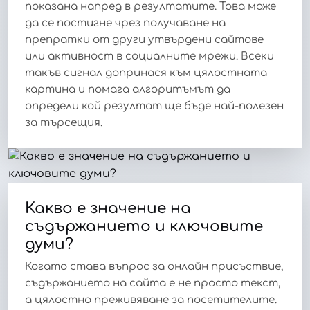
показана напред в резултатите. Това може
да се постигне чрез получаване на
препратки от други утвърдени сайтове
или активност в социалните мрежи. Всеки
такъв сигнал допринася към цялостната
картина и помага алгоритъмът да
определи кой резултат ще бъде най-полезен
за търсещия.
Какво е значение на
съдържанието и ключовите
думи?
Когато става въпрос за онлайн присъствие,
съдържанието на сайта е не просто текст,
а цялостно преживяване за посетителите.