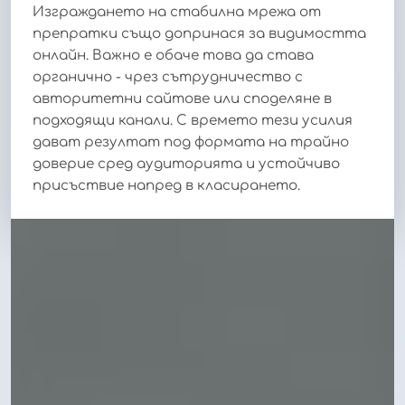
Изграждането на стабилна мрежа от
препратки също допринася за видимостта
онлайн. Важно е обаче това да става
органично - чрез сътрудничество с
авторитетни сайтове или споделяне в
подходящи канали. С времето тези усилия
дават резултат под формата на трайно
доверие сред аудиторията и устойчиво
присъствие напред в класирането.